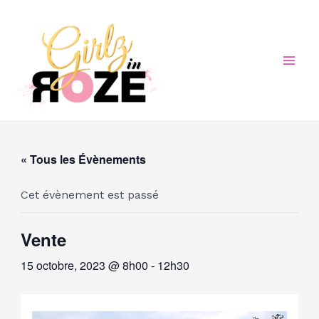
Aller
au
contenu
Mai
Men
« Tous les Évènements
Cet évènement est passé
Vente
15 octobre, 2023 @ 8h00
-
12h30