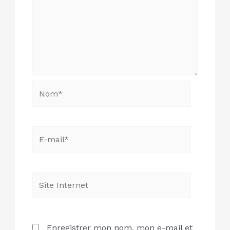
Nom*
E-
mail*
Site
Internet
Enregistrer mon nom, mon e-mail et