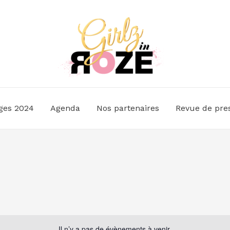
ges 2024
Agenda
Nos partenaires
Revue de pre
Il n’y a pas de évènements à venir.