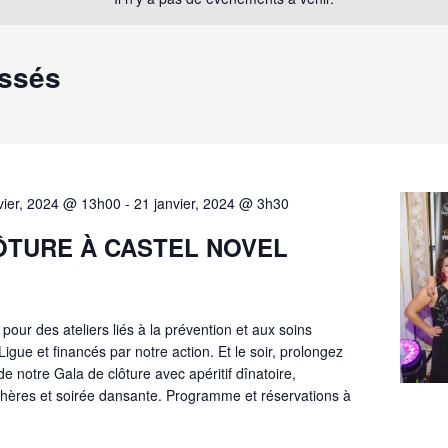
assés
vier, 2024 @ 13h00
-
21 janvier, 2024 @ 3h30
ÔTURE À CASTEL NOVEL
our des ateliers liés à la prévention et aux soins
igue et financés par notre action. Et le soir, prolongez
de notre Gala de clôture avec apéritif dînatoire,
chères et soirée dansante. Programme et réservations à