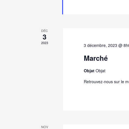
DE
CLÔTURE
À
CASTEL
NOVEL
DÉC
3
2023
3 décembre, 2023 @ 8h
Marché
Objat
Objat
Retrouvez-nous sur le ma
NOV