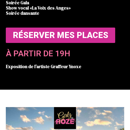
Soirée Gala
Show vocal
«La Voix des Anges»
Soirée dansante
RÉSERVER MES PLACES
À PARTIR DE 19H
Exposition de l’artiste Graffeur
Ynoxe