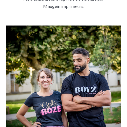
Maugein imprimeurs.