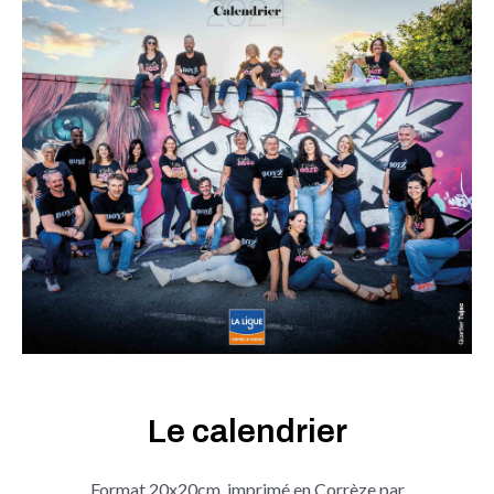
Le calendrier
Format 20x20cm, imprimé en Corrèze par